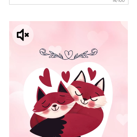
14/100